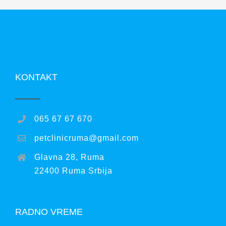
KONTAKT
065 67 67 670
petclinicruma@gmail.com
Glavna 28, Ruma
22400 Ruma Srbija
RADNO VREME