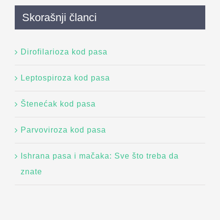
Skorašnji članci
Dirofilarioza kod pasa
Leptospiroza kod pasa
Štenećak kod pasa
Parvoviroza kod pasa
Ishrana pasa i mačaka: Sve što treba da
znate