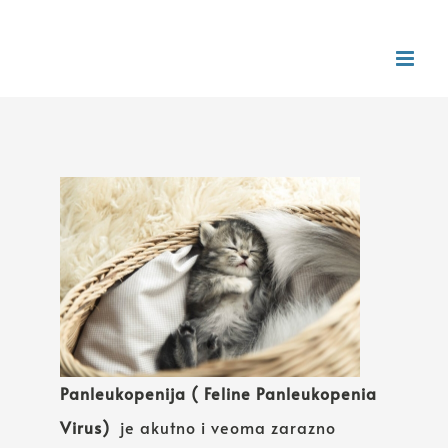
Panleukopenija ( Feline Panleukopenia
Virus)
je akutno i veoma zarazno