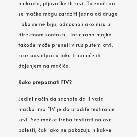
mokraće, pljuvačke ili krvi. To znači da
se mačke mogu zaraziti jedna od druge
i ako se ne biju, odnosno i ako nisu u
direktnom kontaktu. Inficirana majka
takođe može preneti virus putem krvi,
kroz posteljicu u toku trudnoće ili
dojenjem na mačiće.
Kako prepoznati FIV?
Jedini način da saznate da li vaša
mačka ima FIV je da uradite testiranje
krvi. Sve mačke treba testirati na ove
bolesti, čak iako ne pokazuju nikakve