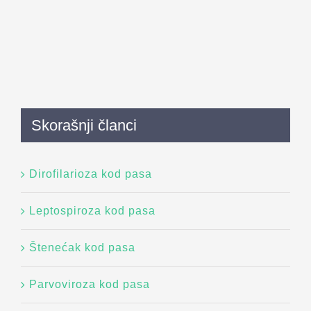
Skorašnji članci
Dirofilarioza kod pasa
Leptospiroza kod pasa
Štenećak kod pasa
Parvoviroza kod pasa