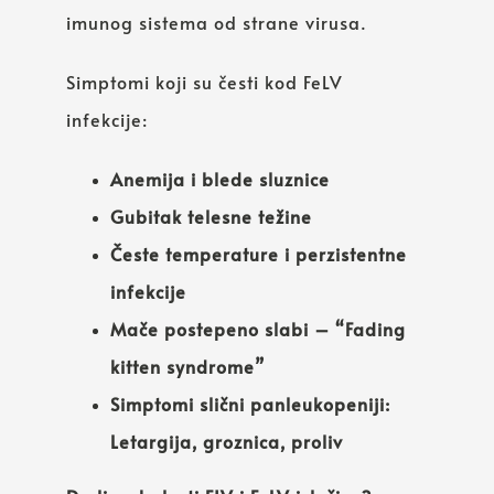
imunog sistema od strane virusa.
Simptomi koji su česti kod FeLV
infekcije:
Anemija i blede sluznice
Gubitak telesne težine
Česte temperature i perzistentne
infekcije
Mače postepeno slabi – “Fading
kitten syndrome”
Simptomi slični panleukopeniji:
Letargija, groznica, proliv