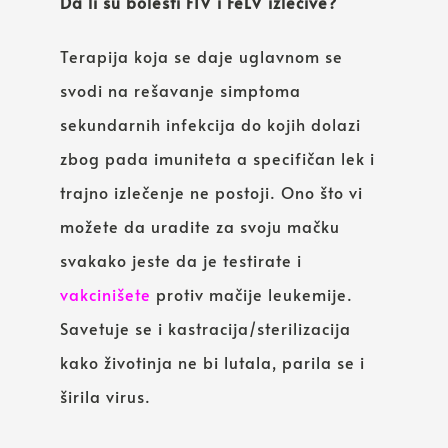
Da li su bolesti FIV i FeLV izlečive?
Terapija koja se daje uglavnom se
svodi na rešavanje simptoma
sekundarnih infekcija do kojih dolazi
zbog pada imuniteta a specifičan lek i
trajno izlečenje ne postoji. Ono što vi
možete da uradite za svoju mačku
svakako jeste da je testirate i
vakcinišete
protiv mačije leukemije.
Savetuje se i kastracija/sterilizacija
kako životinja ne bi lutala, parila se i
širila virus.