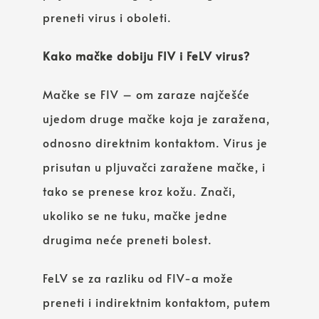
preneti virus i oboleti.
Kako mačke dobiju FIV i FeLV virus?
Mačke se FIV – om zaraze najčešće
ujedom druge mačke koja je zaražena,
odnosno direktnim kontaktom. Virus je
prisutan u pljuvačci zaražene mačke, i
tako se prenese kroz kožu. Znači,
ukoliko se ne tuku, mačke jedne
drugima neće preneti bolest.
FeLV se za razliku od FIV-a može
preneti i indirektnim kontaktom, putem