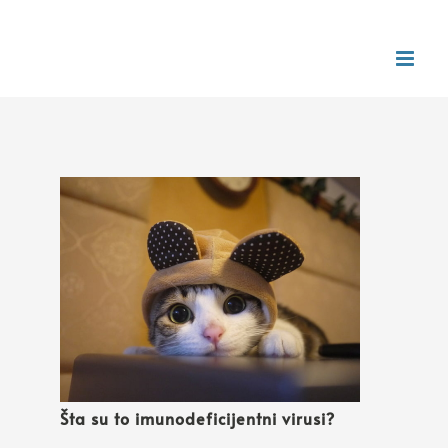
Šta su to imunodeficijentni virusi?