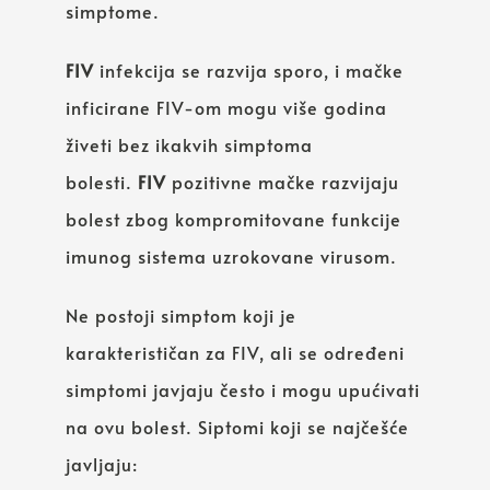
simptome.
FIV
infekcija se razvija sporo, i mačke
inficirane FIV-om mogu više godina
živeti bez ikakvih simptoma
bolesti.
FIV
pozitivne mačke razvijaju
bolest zbog kompromitovane funkcije
imunog sistema uzrokovane virusom.
Ne postoji simptom koji je
karakterističan za FIV, ali se određeni
simptomi javjaju često i mogu upućivati
na ovu bolest. Siptomi koji se najčešće
javljaju: