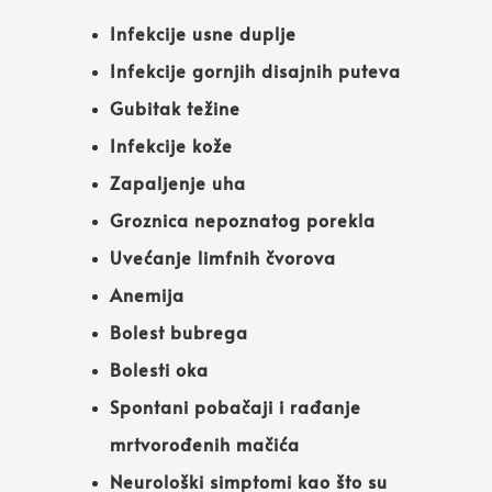
Infekcije usne duplje
Infekcije gornjih disajnih puteva
Gubitak težine
Infekcije kože
Zapaljenje uha
Groznica nepoznatog porekla
Uvećanje limfnih čvorova
Anemija
Bolest bubrega
Bolesti oka
Spontani pobačaji i rađanje
mrtvorođenih mačića
Neurološki simptomi kao što su